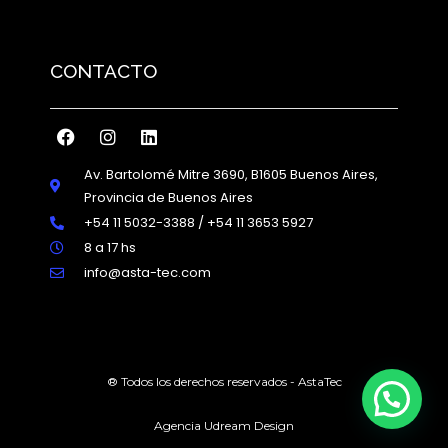
CONTACTO
Av. Bartolomé Mitre 3690, B1605 Buenos Aires,
Provincia de Buenos Aires
+54 11 5032-3388 / +54 11 3653 5927
8 a 17 hs
info@asta-tec.com
® Todos los derechos reservados - AstaTec
Agencia Udream Design