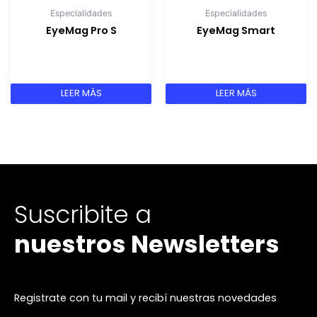
Especialidades
Especialidades
EyeMag Pro S
EyeMag Smart
LEER MÁS
LEER MÁS
Suscribite a
nuestros Newsletters
Registrate con tu mail y recibí nuestras novedades