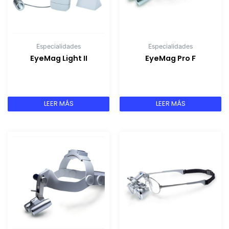
Especialidades
Especialidades
EyeMag Light II
EyeMag Pro F
LEER MÁS
LEER MÁS